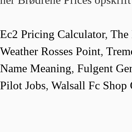
Ec2 Pricing Calculator
,
The
Weather Rosses Point
,
Trem
Name Meaning
,
Fulgent Ge
Pilot Jobs
,
Walsall Fc Shop